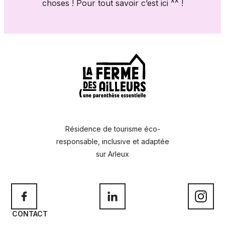
choses ! Pour tout savoir c’est ici ^^ !
À propos de la ferme
Agenda
FAQ / Aide
Contact
Résidence de tourisme éco-
responsable, inclusive et adaptée
sur Arleux
CONTACT